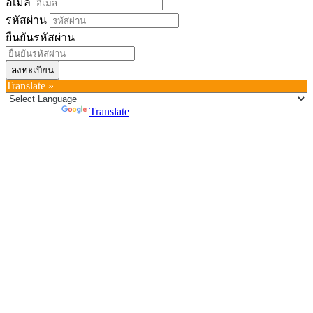
อีเมล
รหัสผ่าน
ยืนยันรหัสผ่าน
ลงทะเบียน
Translate »
Powered by
Translate