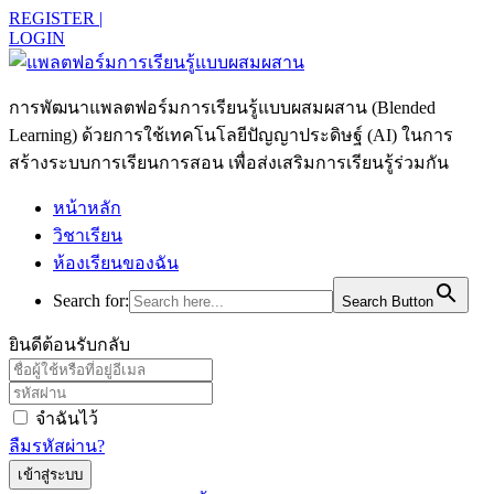
REGISTER |
LOGIN
การพัฒนาแพลตฟอร์มการเรียนรู้แบบผสมผสาน (Blended
Learning) ด้วยการใช้เทคโนโลยีปัญญาประดิษฐ์ (AI) ในการ
สร้างระบบการเรียนการสอน เพื่อส่งเสริมการเรียนรู้ร่วมกัน
หน้าหลัก
วิชาเรียน
ห้องเรียนของฉัน
Search for:
Search Button
ยินดีต้อนรับกลับ
จำฉันไว้
ลืมรหัสผ่าน?
เข้าสู่ระบบ