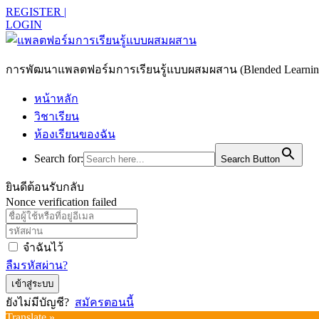
REGISTER |
LOGIN
การพัฒนาแพลตฟอร์มการเรียนรู้แบบผสมผสาน (Blended Learning)
หน้าหลัก
วิชาเรียน
ห้องเรียนของฉัน
Search for:
Search Button
ยินดีต้อนรับกลับ
Nonce verification failed
จำฉันไว้
ลืมรหัสผ่าน?
เข้าสู่ระบบ
ยังไม่มีบัญชี?
สมัครตอนนี้
Translate »