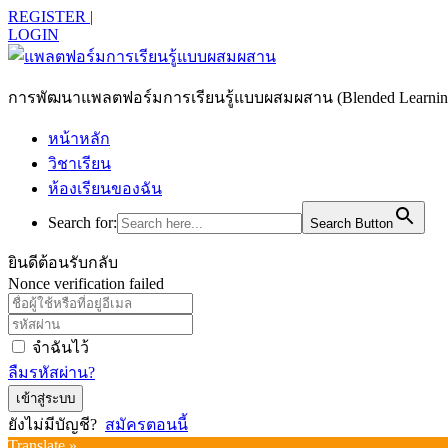
REGISTER |
LOGIN
การพัฒนาแพลตฟอร์มการเรียนรู้แบบผสมผสาน (Blended Learning)
หน้าหลัก
วิชาเรียน
ห้องเรียนของฉัน
Search for:
Search Button
ยินดีต้อนรับกลับ
Nonce verification failed
จำฉันไว้
ลืมรหัสผ่าน?
เข้าสู่ระบบ
ยังไม่มีบัญชี?
สมัครตอนนี้
Translate »