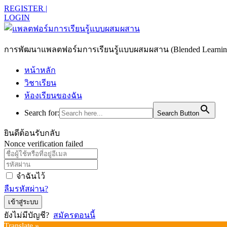
REGISTER |
LOGIN
การพัฒนาแพลตฟอร์มการเรียนรู้แบบผสมผสาน (Blended Learning)
หน้าหลัก
วิชาเรียน
ห้องเรียนของฉัน
Search for:
Search Button
ยินดีต้อนรับกลับ
Nonce verification failed
จำฉันไว้
ลืมรหัสผ่าน?
เข้าสู่ระบบ
ยังไม่มีบัญชี?
สมัครตอนนี้
Translate »