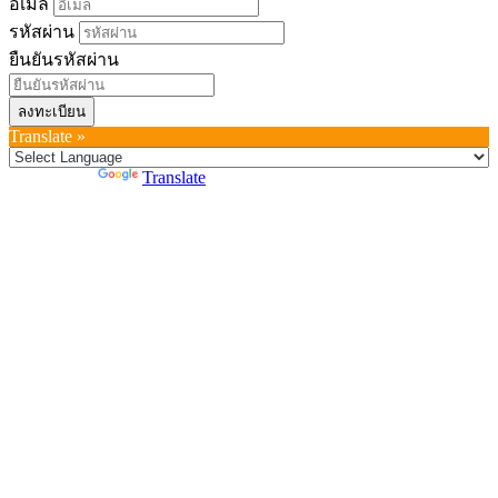
อีเมล
รหัสผ่าน
ยืนยันรหัสผ่าน
ลงทะเบียน
Translate »
Powered by
Translate