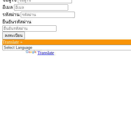
อีเมล
รหัสผ่าน
ยืนยันรหัสผ่าน
ลงทะเบียน
Translate »
Powered by
Translate