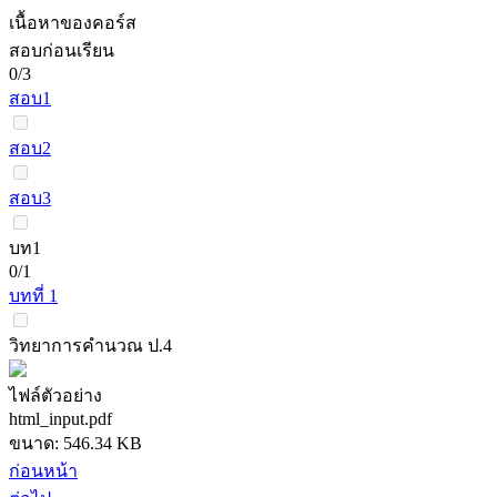
เนื้อหาของคอร์ส
สอบก่อนเรียน
0/3
สอบ1
สอบ2
สอบ3
บท1
0/1
บทที่ 1
วิทยาการคำนวณ ป.4
ไฟล์ตัวอย่าง
html_input.pdf
ขนาด: 546.34 KB
ก่อนหน้า