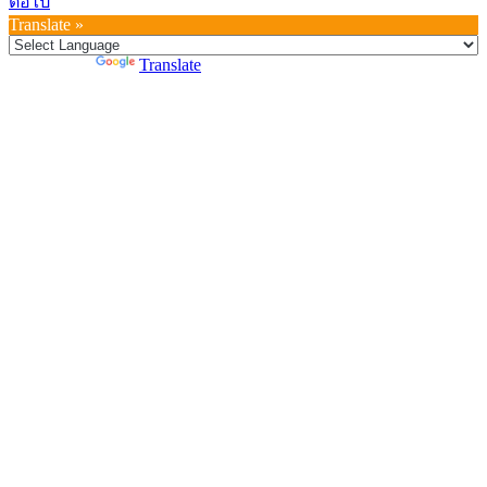
ต่อไป
Translate »
Powered by
Translate